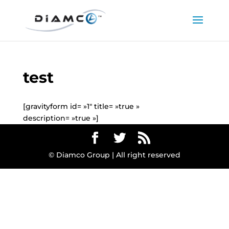
test
[gravityform id= »1″ title= »true »
description= »true »]
© Diamco Group | All right reserved